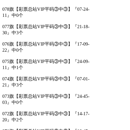
078旗【彩票总站VIP平码③中③】『07-24-
11』中0个
077旗【彩票总站VIP平码③中③】『21-18-
30』中3个
076旗【彩票总站VIP平码③中③】『17-09-
22』中0个
075旗【彩票总站VIP平码③中③】『24-09-
11』中1个
074旗【彩票总站VIP平码③中③】『07-01-
21』中3个
073旗【彩票总站VIP平码③中③】『24-45-
03』中0个
072旗【彩票总站VIP平码③中③】『14-17-
20』中2个